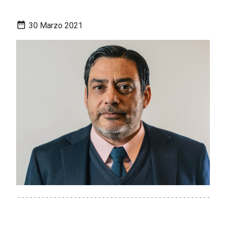
date_range
30 Marzo 2021