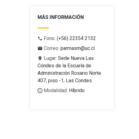
MÁS INFORMACIÓN
Fono:
(+56) 22354 2132
Correo:
parmasm@uc.cl
Lugar:
Sede Nueva Las
Condes de la Escuela de
Administración Rosario Norte
407, piso -1, Las Condes
Modalidad:
Híbrido