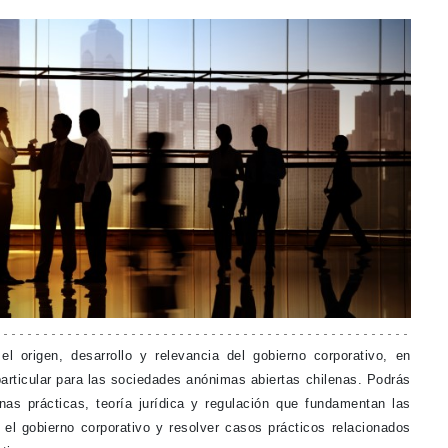
 origen, desarrollo y relevancia del gobierno corporativo, en
 particular para las sociedades anónimas abiertas chilenas. Podrás
nas prácticas, teoría jurídica y regulación que fundamentan las
n el gobierno corporativo y resolver casos prácticos relacionados