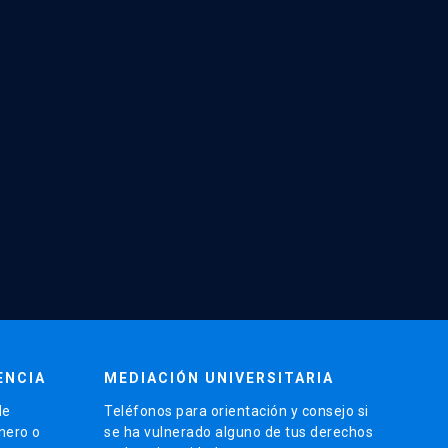
ENCIA
MEDIACIÓN UNIVERSITARIA
de
Teléfonos para orientación y consejo si
énero o
se ha vulnerado alguno de tus derechos