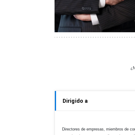
¿N
Dirigido a
Directores de empresas, miembros de comi