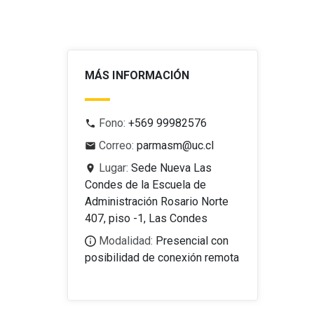
MÁS INFORMACIÓN
Fono:
+569 99982576
Correo:
parmasm@uc.cl
Lugar:
Sede Nueva Las
Condes de la Escuela de
Administración Rosario Norte
407, piso -1, Las Condes
Modalidad:
Presencial con
posibilidad de conexión remota