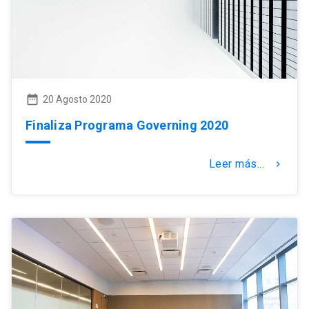
date_range
20 Agosto 2020
Finaliza Programa Governing 2020
Leer más...
keyboard_arrow_right