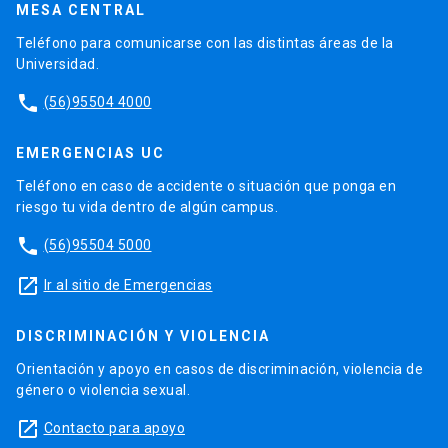
MESA CENTRAL
Teléfono para comunicarse con las distintas áreas de la
Universidad.
phone
(56)95504 4000
EMERGENCIAS UC
Teléfono en caso de accidente o situación que ponga en
riesgo tu vida dentro de algún campus.
phone
(56)95504 5000
launch
Ir al sitio de Emergencias
DISCRIMINACIÓN Y VIOLENCIA
Orientación y apoyo en casos de discriminación, violencia de
género o violencia sexual.
launch
Contacto para apoyo