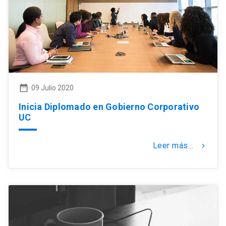
date_range
09 Julio 2020
Inicia Diplomado en Gobierno Corporativo
UC
Leer más...
keyboard_arrow_right