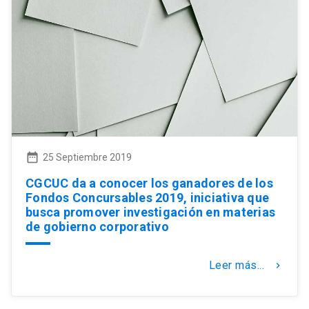
date_range
25 Septiembre 2019
CGCUC da a conocer los ganadores de los
Fondos Concursables 2019, iniciativa que
busca promover investigación en materias
de gobierno corporativo
Leer más...
keyboard_arrow_right