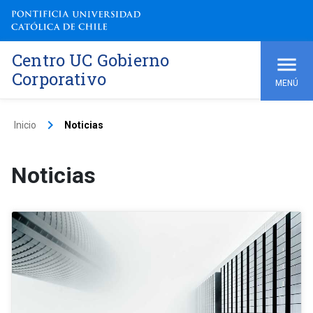
Centro UC Gobierno
Corporativo
MENÚ
keyboard_arrow_right
Inicio
Noticias
Noticias